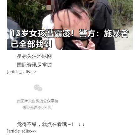
星标关注环球网
国际资讯尽掌握
]article_adlist-->
觉得不错，就点在看哦～! ↓ ↓
]article_adlist-->