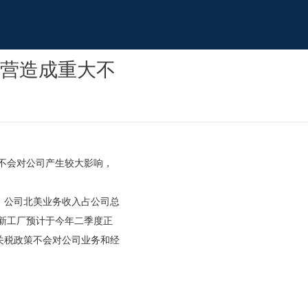
营造成重大不
不会对公司产生较大影响，
度，公司北美业务收入占公司总
南新工厂预计于今年二季度正
关税政策不会对公司业务和经