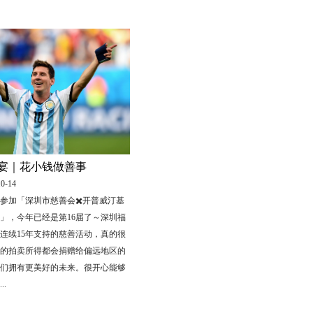
宴｜花小钱做善事
0-14
参加「深圳市慈善会✖️开普威汀基
」，今年已经是第16届了～深圳福
连续15年支持的慈善活动，真的很
的拍卖所得都会捐赠给偏远地区的
们拥有更美好的未来。很开心能够
.