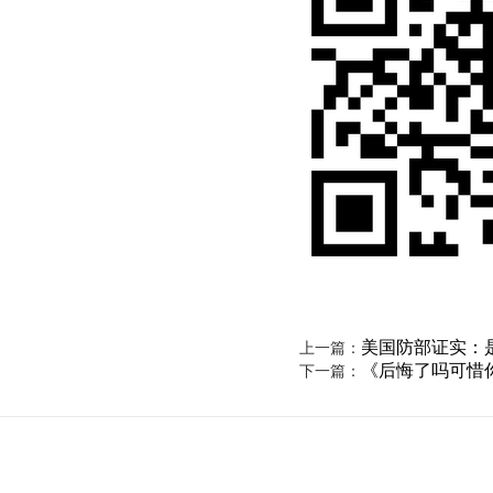
美国防部证实：
上一篇：
《后悔了吗可惜
下一篇：