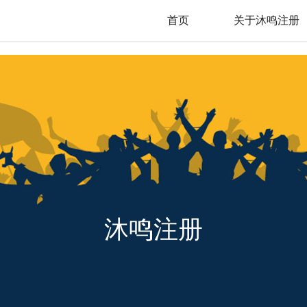
首页
关于沐鸣注册
沐鸣注册