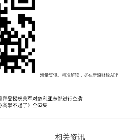
海量资讯、精准解读，尽在新浪财经APP
是拜登授权美军对叙利亚东部进行空袭
你高攀不起了》全62集
相关资讯