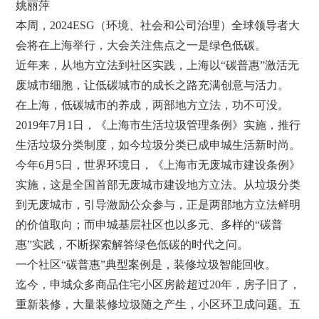
姚丽萍
本周，2024ESG（环境、社会和公司治理）全球领导者大
会将在上海举行，大会关注焦点之一是绿色低碳。
近年来，从地方立法到社区实践，上海以“碳普惠”激活无
废城市细胞，让低碳城市的成长之路充满创意与活力。
在上海，低碳城市的养成，两部地方立法，功不可没。
2019年7月1日，《上海市生活垃圾管理条例》实施，推行
生活垃圾分类制度，如今垃圾分类已成申城生活新时尚。
今年6月5日，世界环境日，《上海市无废城市建设条例》
实施，这是全国首部无废城市建设地方立法。从垃圾分类
到无废城市，引导激励公众参与，正是两部地方立法鲜明
的价值取向；而申城基层社区也以多元、多样的“碳普
惠”实践，不断探索解答绿色低碳的时代之问。
一个社区“碳普惠”典型案例是，装修垃圾智能回收。
迄今，申城众多商品住宅小区房龄超过20年，房子旧了，
重新装修，大量装修垃圾随之产生，小区环卫成问题。五