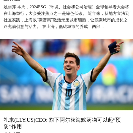
姚丽萍 本周，2024ESG（环境、社会和公司治理）全球领导者大会将
在上海举行，大会关注焦点之一是绿色低碳。 近年来，从地方立法到
社区实践，上海以“碳普惠”激活无废城市细胞，让低碳城市的成长之
路充满创意与活力。 在上海，低碳城市的养成，两部...
礼来(LLY.US)CEO: 旗下阿尔茨海默药物可以起“预
防”作用