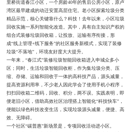
里桥街道春江小区，一个房龄40年的售后公房小区，原卢
湾区最早建成的动迁安置高层住宅。老小区探索垃圾分类
精品示范，核心关键靠什么？科技！去年以来，小区垃圾
回收实施一系列智能化改造。其中，具有自主知识产权的
组合式装修垃圾回收箱，让投放、运输有序衔接，形
成“线上管理+线下服务”的社区服务新模式，实现了装修
垃圾“不落地”，环境友好度大大提升。
一年来，“春江式”装修垃圾智能回收箱进入申城众多小
区；同时，生活垃圾智能回收柜，作为集垃圾分类、压
缩、存储、运输和回收于一体的高科技产品，源头减量，
提高资源利用率，不少老人因此学会了使用手机小程序，
扫扫回收箱二维码，回收、积分，两不误。实践表明，即
便老旧小区，借助高效社区治理搭上智能化“科技快车”，
便能以绿色科技改变生活，实现垃圾源头减量，便捷、高
效、无障碍。
一个社区“碳普惠”新场景是，专项回收活动进小区。